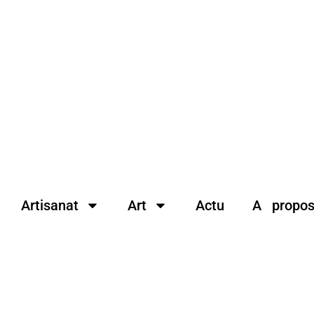
Artisanat
Art
Actu
A propo