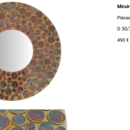
Miroir
Pièces
D 30/
490 €