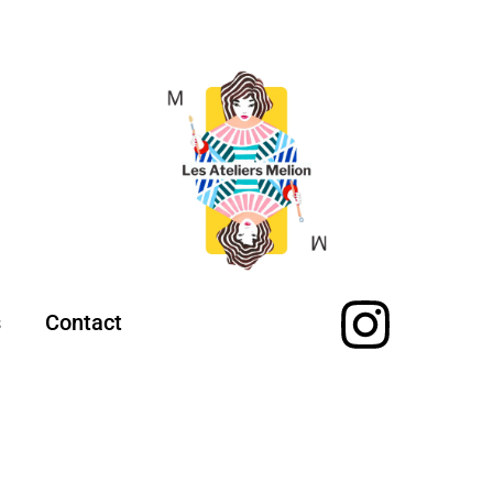
s
Contact